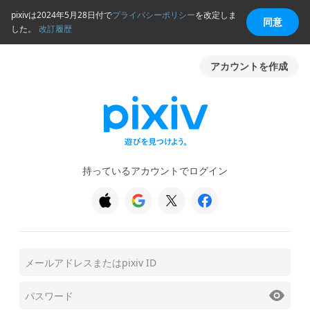
pixivは2024年5月28日付で
プライバシーポリシー
を改定しま
同意
した。
改訂履歴
アカウントを作成
持っているアカウントでログイン