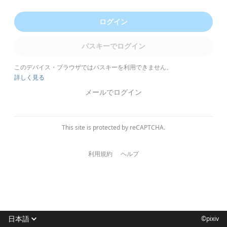
ログイン
パスキーでログイン
このデバイス・ブラウザではパスキーを利用できません。
詳しく見る
メールでログイン
This site is protected by reCAPTCHA.
利用規約
ヘルプ
日本語
©pixiv